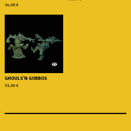
14,00
€
GHOULS'N GOBBOS
33,00
€