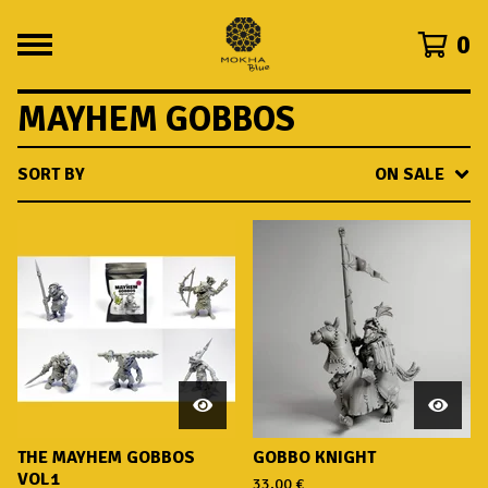
0
MAYHEM GOBBOS
SORT BY
ON SALE
THE MAYHEM GOBBOS
GOBBO KNIGHT
VOL1
33,00
€